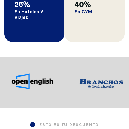
25
%
40
%
En Hoteles Y
En GYM
Viajes
ESTO ES TU DESCUENTO