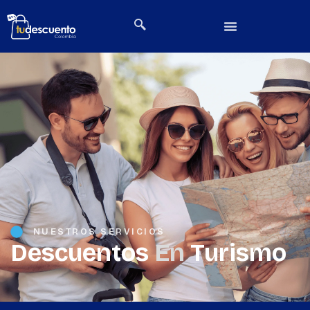
NUESTROS SERVICIOS
Descuentos
En
Turismo