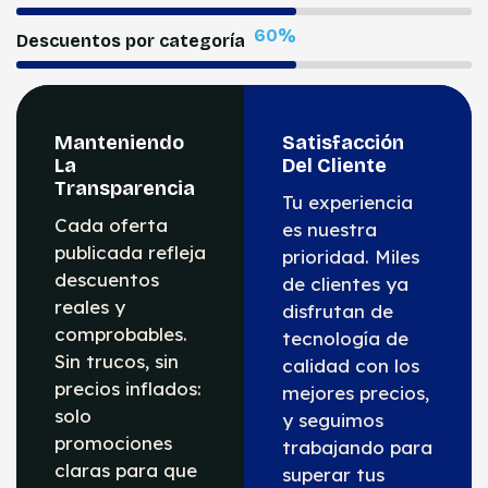
94
%
Descuentos por categoría
Manteniendo
Satisfacción
La
Del Cliente
Transparencia
Tu experiencia
Cada oferta
es nuestra
publicada refleja
prioridad. Miles
descuentos
de clientes ya
reales y
disfrutan de
comprobables.
tecnología de
Sin trucos, sin
calidad con los
precios inflados:
mejores precios,
solo
y seguimos
promociones
trabajando para
claras para que
superar tus