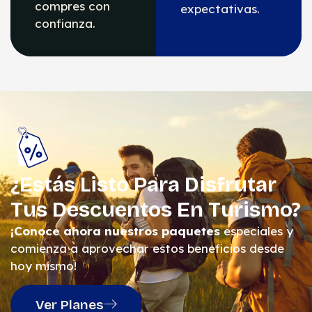
compres con
expectativas.
confianza.
¿Estás Listo Para Disfrutar
Tus Descuentos En Turismo?
¡Conoce ahora nuestros paquetes
especiales y
comienza a aprovechar estos beneficios desde
hoy mismo!
Ver Planes