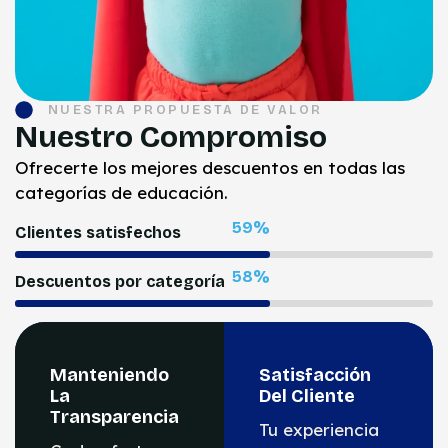
NUESTRA PROPUESTA DE VALOR
Nuestro Compromiso
Ofrecerte los mejores descuentos en todas las
categorías de educación.
96
%
Clientes satisfechos
96
%
Descuentos por categoría
Manteniendo
Satisfacción
La
Del Cliente
Transparencia
Tu experiencia