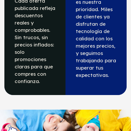
Cada oferta
es nuestra
publicada refleja
prioridad. Miles
descuentos
de clientes ya
reales y
disfrutan de
comprobables.
tecnología de
Sin trucos, sin
calidad con los
precios inflados:
mejores precios,
solo
y seguimos
promociones
trabajando para
claras para que
superar tus
compres con
expectativas.
confianza.