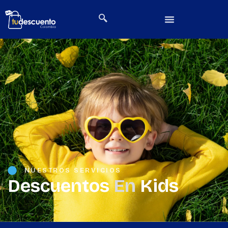
NUESTROS SERVICIOS
Descuentos
En
Kids