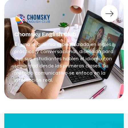
Chomsky English Club
Es una academia especializada en inglés
práctico y conversacional, diseñada para
que sus estudiantes hablen el idioma con
seguridad desde las primeras clases. Su
método comunicativo se enfoca en la
interacción real.