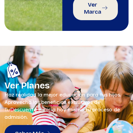
Ver
Marca
Ver Planes
Haz realidad la mejor educación para tus hijos.
Aprovecha los beneficios exclusivos de
TuDescuento e inicia hoy mismo tu proceso de
admisión.