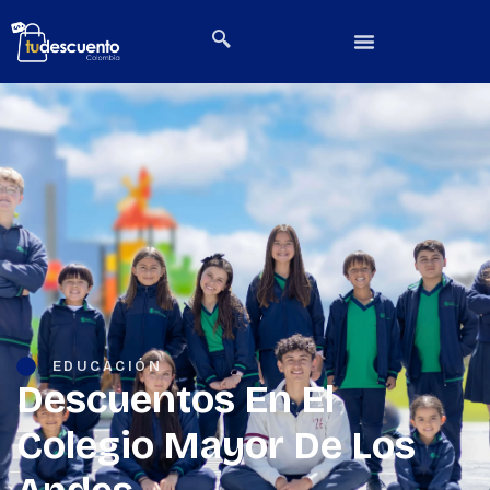
EDUCACIÓN
Descuentos En El
Colegio Mayor De Los