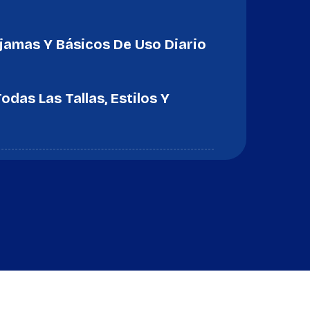
ijamas Y Básicos De Uso Diario
das Las Tallas, Estilos Y