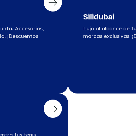
Silidubai
unta. Accesorios,
Lujo al alcance de t
da. ¡Descuentos
marcas exclusivas. ¡
ntra tus tenis,