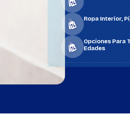
Ropa Interior, P
Opciones Para To
Edades