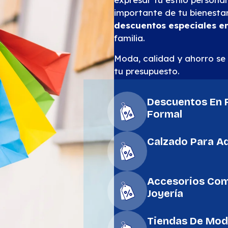
importante de tu bienestar
descuentos especiales en
familia.
Moda, calidad y ahorro se u
tu presupuesto.
Descuentos En R
Formal
Calzado Para Ad
Accesorios Como
Joyería
Tiendas De Mod