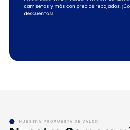
camisetas y más con precios rebajados. ¡Co
descuentos!
NUESTRA PROPUESTA DE VALOR