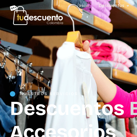
Inicio
Descuentos
NUESTROS SERVICIOS
Descuentos
Accesorios