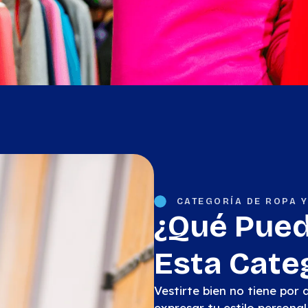
CATEGORÍA DE ROPA 
¿Qué Pue
Esta Cate
Vestirte bien no tiene por
expresar tu estilo persona