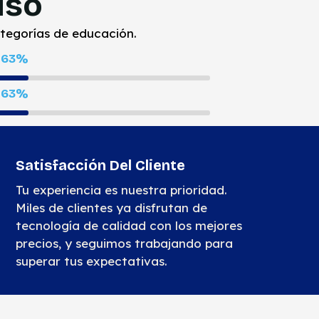
iso
ategorías de educación.
100
%
100
%
Satisfacción Del Cliente
Tu experiencia es nuestra prioridad.
Miles de clientes ya disfrutan de
tecnología de calidad con los mejores
precios, y seguimos trabajando para
superar tus expectativas.