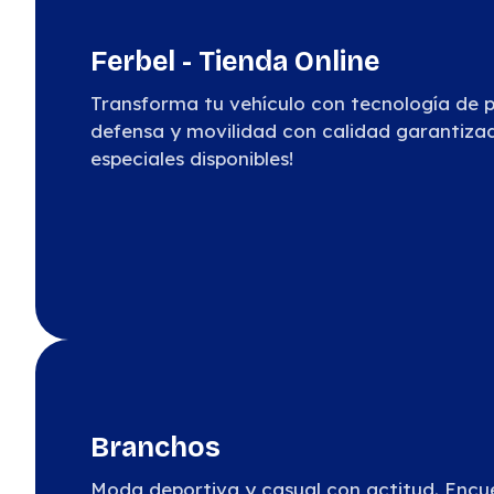
Ferbel - Tienda Online
Transforma tu vehículo con tecnología de p
defensa y movilidad con calidad garantiza
especiales disponibles!
Branchos
Moda deportiva y casual con actitud. Encue