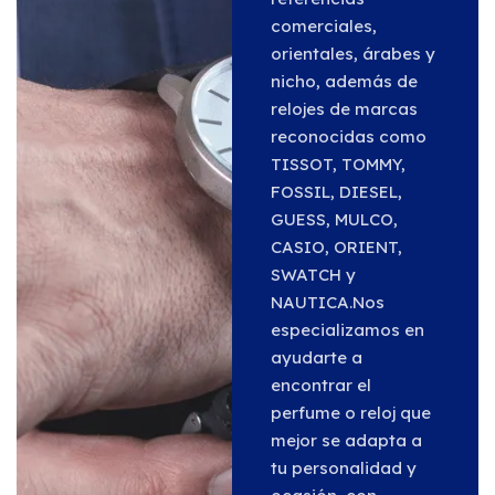
comerciales,
orientales, árabes y
nicho, además de
relojes de marcas
reconocidas como
TISSOT, TOMMY,
FOSSIL, DIESEL,
GUESS, MULCO,
CASIO, ORIENT,
SWATCH y
NAUTICA.Nos
especializamos en
ayudarte a
encontrar el
perfume o reloj que
mejor se adapta a
tu personalidad y