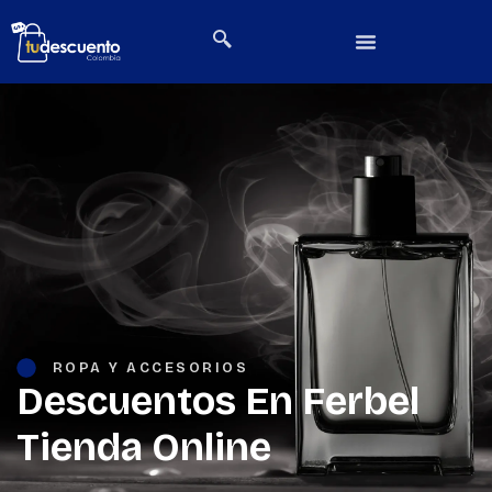
ROPA Y ACCESORIOS
Descuentos En Ferbel
Tienda Online