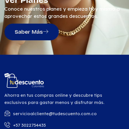
Ver Planes
Conoce nuestros planes y empieza hoy mismo a
aprovechar estos grandes descuentos.
Saber Más
Ahorra en tus compras online y descubre tips
exclusivos para gastar menos y disfrutar más.
servicioalcliente@tudescuento.com.co
+57 3022754435