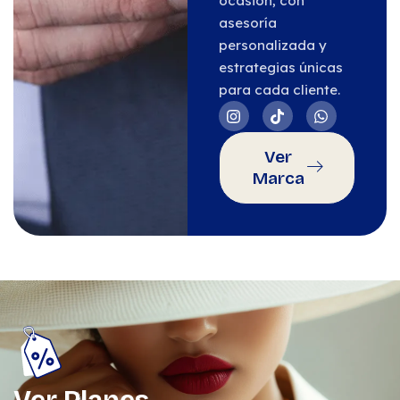
ocasión, con
asesoría
personalizada y
estrategias únicas
para cada cliente.
Ver
Marca