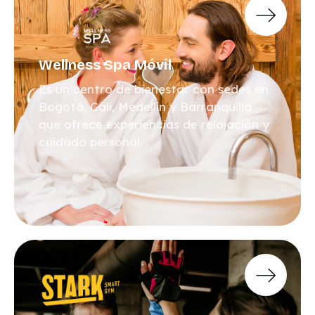
Wellness Spa Móvil
Es un centro de bienestar con sedes en
Bogotá, Cali, Medellín y Barranquilla
que ofrece experiencias de relajación y
cuidado personal.