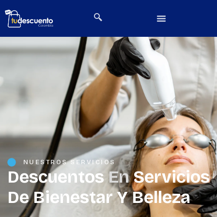
NUESTROS SERVICIOS
Descuentos
En
Servicios
De Bienestar Y Belleza