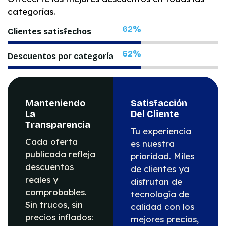
categorías.
99
%
Clientes satisfechos
99
%
Descuentos por categoría
Manteniendo
Satisfacción
La
Del Cliente
Transparencia
Tu experiencia
Cada oferta
es nuestra
publicada refleja
prioridad. Miles
descuentos
de clientes ya
reales y
disfrutan de
comprobables.
tecnología de
Sin trucos, sin
calidad con los
precios inflados:
mejores precios,