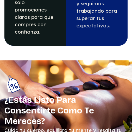
solo
y seguimos
promociones
trabajando para
claras para que
superar tus
compres con
expectativas.
confianza.
¿Estás Listo Para
Consentirte Como Te
Mereces?
Cuida tu cuerpo, equilibra tu mente y resalta tu