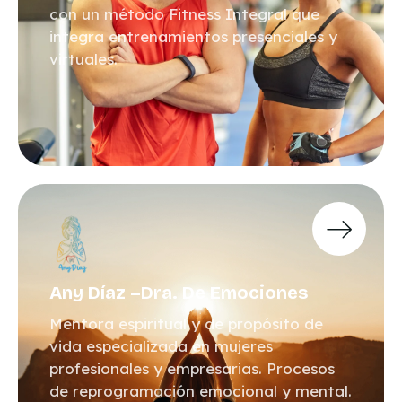
con un método Fitness Integral que
integra entrenamientos presenciales y
virtuales.
Any Díaz –Dra. De Emociones
Mentora espiritual y de propósito de
vida especializada en mujeres
profesionales y empresarias. Procesos
de reprogramación emocional y mental.