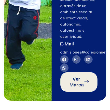
a través de un
ambiente escolar
de afectividad,
autonomía,
autoestima y
asertividad.
E-Mail
admisiones@colegionueva
Ver
Marca