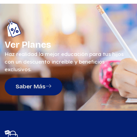
Ver Planes
Haz realidad la mejor educación para tus hijos
con un descuento increíble y beneficios
exclusivos.
Saber Más