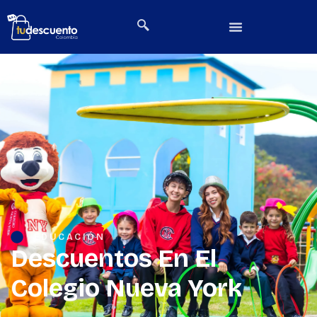
EDUCACIÓN
Descuentos En El
Colegio Nueva York