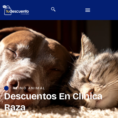
REINO ANIMAL
Descuentos En Clinica
Raza