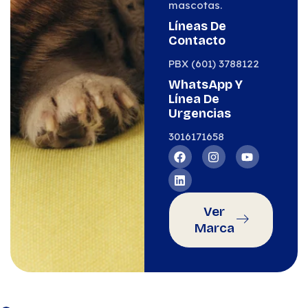
mascotas.
Líneas De
Contacto
PBX (601) 3788122
WhatsApp Y
Línea De
Urgencias
3016171658
Ver
Marca