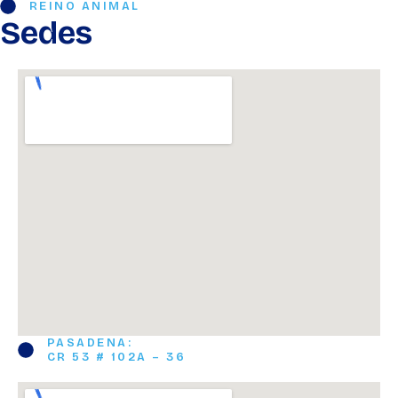
REINO ANIMAL
Sedes
PASADENA:
CR 53 # 102A – 36