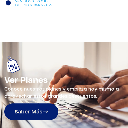
C.C SANTAFE:
CL. 183 #45-03
Ver Planes
Conoce nuestros planes y empieza hoy mismo a
aprovechar estos grandes descuentos.
Saber Más