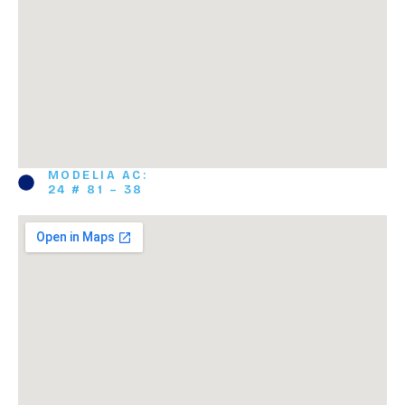
MODELIA AC:
24 # 81 – 38