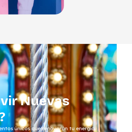
ivir Nuevas
?
entos únicos que renovarán tu energía.