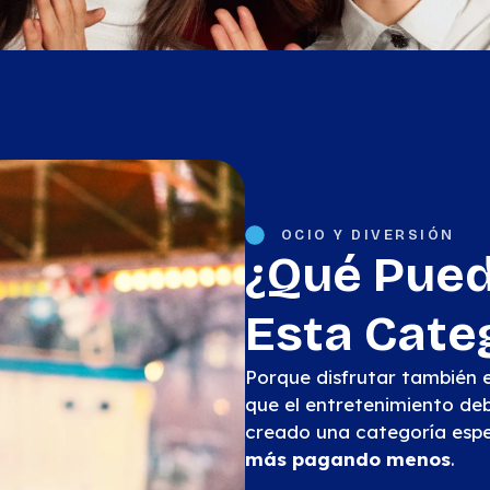
OCIO Y DIVERSIÓN
¿Qué Pue
Esta Cate
Porque disfrutar también e
que el entretenimiento de
creado una categoría esp
más pagando menos
.