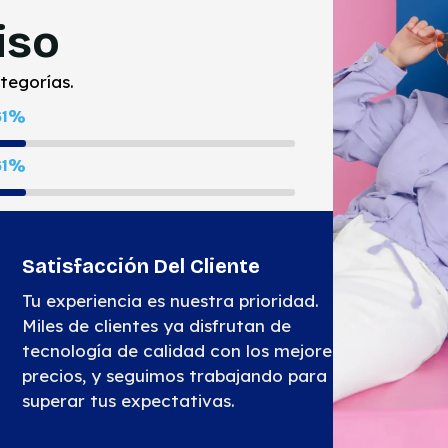
iso
tegorías.
100
%
100
%
Satisfacción Del Cliente
Tu experiencia es nuestra prioridad.
Miles de clientes ya disfrutan de
tecnología de calidad con los mejores
precios, y seguimos trabajando para
superar tus expectativas.