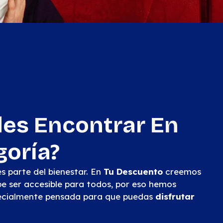
des
Encontrar En
goría?
s parte del bienestar. En
Tu Descuento
creemos
be ser accesible para todos, por eso hemos
ecialmente pensada para que puedas
disfrutar