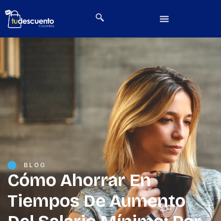
BLOG
Cómo Ahorrar En
Tiempos De Aumento