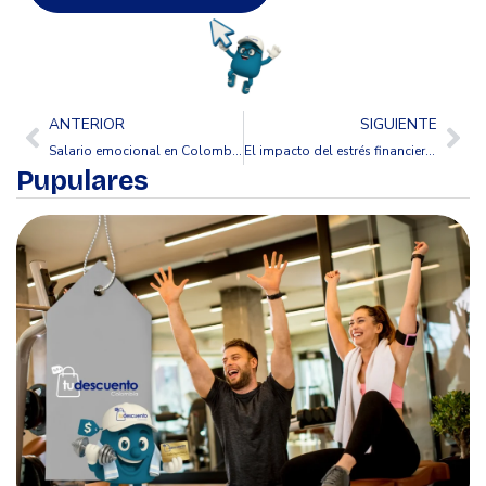
ANTERIOR
SIGUIENTE
Salario emocional en Colombia: la clave para retener talento en 2026
El impacto del estrés financiero en la productividad laboral
Pupulares