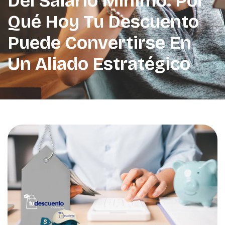
Del Salario Mínimo: Por
Qué Hoy Tu Descuento
Puede Convertirse En
Un Aliado Estratégico