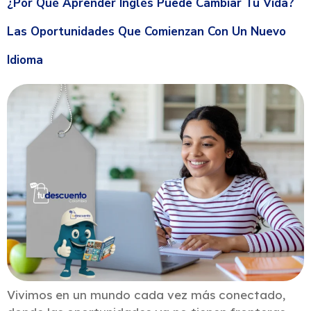
¿Por Qué Aprender Inglés Puede Cambiar Tu Vida?
Las Oportunidades Que Comienzan Con Un Nuevo
Idioma
Vivimos en un mundo cada vez más conectado,