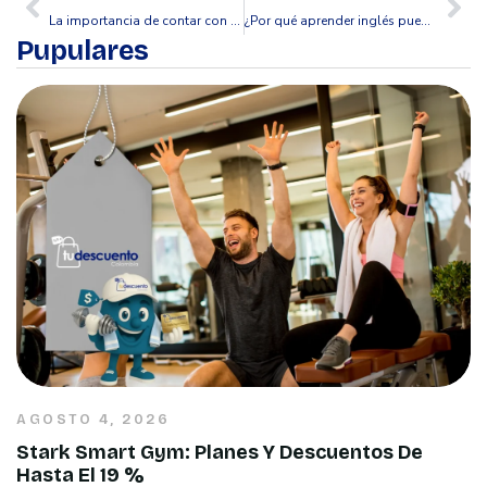
La importancia de contar con asesoría jurídica profesional y cómo ahorrar en el proceso con Tu Descuento
¿Por qué aprender inglés puede cambiar tu vida? Las oportunidades que comienzan con un nuevo idioma
Pupulares
AGOSTO 4, 2026
Stark Smart Gym: Planes Y Descuentos De
Hasta El 19 %