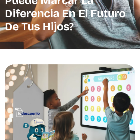
Puede Marcar La
Diferencia En El Futuro
De Tus Hijos?