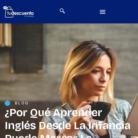
BLOG
¿Por Qué Aprender
Inglés Desde La Infancia