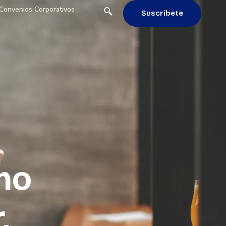
Convenios Corporativos
Suscríbete
mo
,