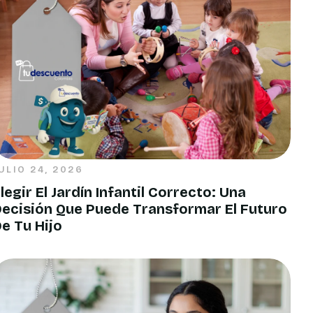
ULIO 24, 2026
legir El Jardín Infantil Correcto: Una
ecisión Que Puede Transformar El Futuro
e Tu Hijo