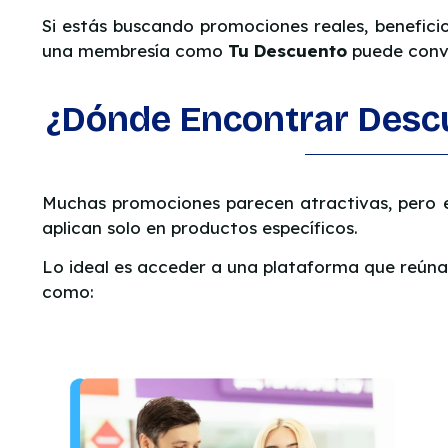
Si estás buscando promociones reales, benefici
una membresía como
Tu Descuento
puede conve
¿Dónde Encontrar Desc
Muchas promociones parecen atractivas, pero en
aplican solo en productos específicos.
Lo ideal es acceder a una plataforma que reún
como: