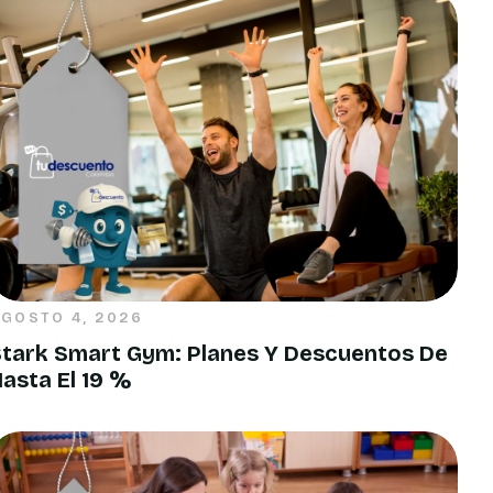
GOSTO 4, 2026
Stark Smart Gym: Planes Y Descuentos De
asta El 19 %