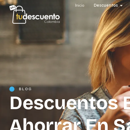
Inicio
Descuentos
BLOG
Descuentos 
Ahorrar En Sa