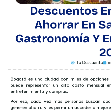
Descuentos E
Ahorrar En Sa
Gastronomía Y E
2
Tu Descuento
m
Bogotá es una ciudad con miles de opciones p
puede representar un alto costo mensual ent
entretenimiento y compras.
Por eso, cada vez más personas buscan op
generen ahorro y les permitan acceder a mejor