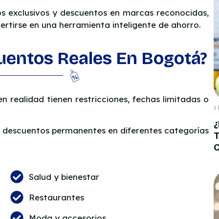
os exclusivos y descuentos en marcas reconocidas,
rtirse en una herramienta inteligente de ahorro.
uentos Reales En Bogotá?
 realidad tienen restricciones, fechas limitadas o
J
¿
a descuentos permanentes en diferentes categorías
T
Salud y bienestar
Restaurantes
Moda y accesorios