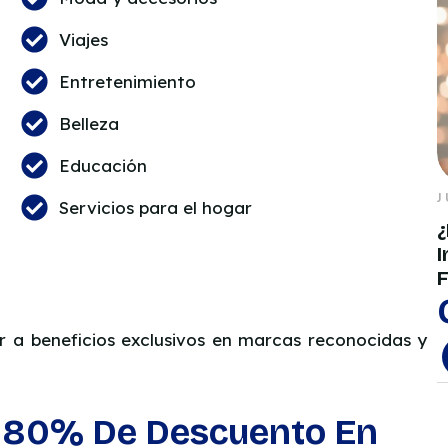
Viajes
Entretenimiento
Belleza
Educación
J
Servicios para el hogar
¿
I
F
r a beneficios exclusivos en marcas reconocidas y
a 80% De Descuento En