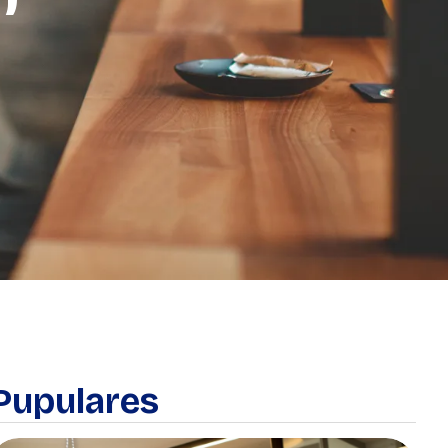
Pupulares