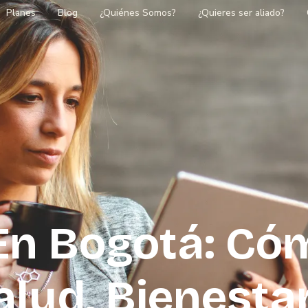
Planes
Blog
¿Quiénes Somos?
¿Quieres ser aliado?
En Bogotá: Có
lud, Bienestar