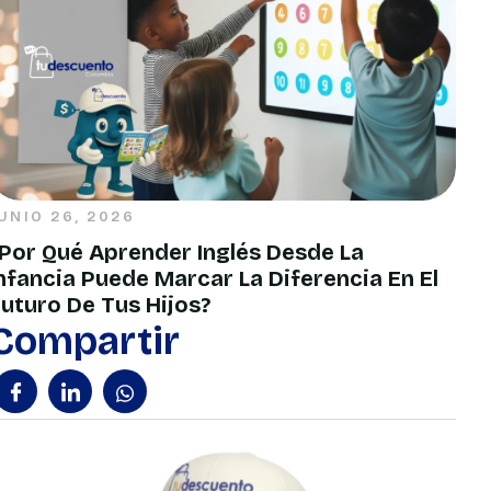
UNIO 26, 2026
Por Qué Aprender Inglés Desde La
nfancia Puede Marcar La Diferencia En El
uturo De Tus Hijos?
Compartir